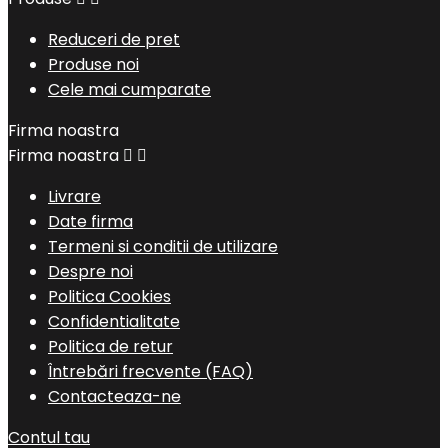
Reduceri de pret
Produse noi
Cele mai cumparate
Firma noastra
Firma noastra


Livrare
Date firma
Termeni si conditii de utilizare
Despre noi
Politica Cookies
Confidentialitate
Politica de retur
Întrebări frecvente (FAQ)
Contacteaza-ne
Contul tau