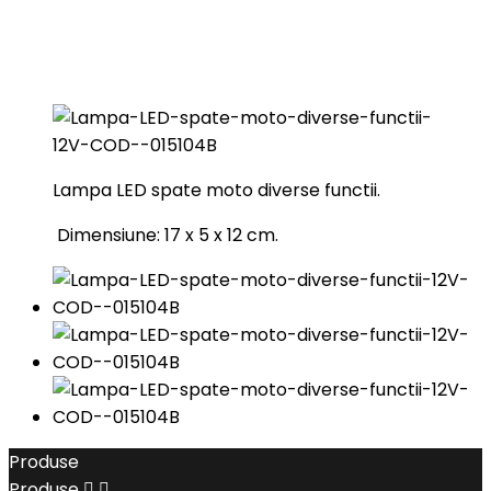
Lampa LED spate moto diverse functii.
Dimensiune: 17 x 5 x 12 cm.
Produse
Produse

