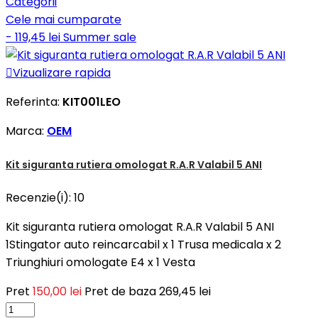
Categorii
Cele mai cumparate
- 119,45 lei
Summer sale

Vizualizare rapida
Referinta:
KIT001LEO
Marca:
OEM
Kit siguranta rutiera omologat R.A.R Valabil 5 ANI
Recenzie(i):
10
Kit siguranta rutiera omologat R.A.R Valabil 5 ANI
1Stingator auto reincarcabil x 1 Trusa medicala x 2
Triunghiuri omologate E4 x 1 Vesta
Pret
150,00 lei
Pret de baza
269,45 lei