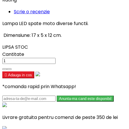
Scrie o recenzie
Lampa LED spate moto diverse functii.
Dimensiune: 17 x 5 x 12 cm.
LIPSA STOC
Cantitate

Adauga in cos
*comanda rapid prin Whatsapp!
Anunta-ma cand este disponibil
Livrare gratuita pentru comenzi de peste 350 de lei