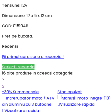
Tensiune: 12V
Dimensiune: 17 x 5 x 12 cm.
COD: 015104B
Pret pe bucata.
Recenzii
Fii primul care scrie o recenzie !
Scrie-ti recenzia
16 alte produse in aceeasi categorie:
>
<
-30%
Summer sale
Stoc epuizat

Vizualizare rapida

Vizualizare rapida