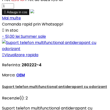

Adauga in cos
Mai multe
Comanda rapid prin Whatsapp!

In stoc
- 51,00 lei
Summer sale

Vizualizare rapida
Referinta:
280222-4
Marca:
OEM
Suport telefon multifunctional antiderapant cu odorizant
Recenzie(i):
2
Suport telefon multifunctional antiderapant cu