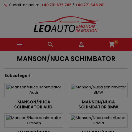
Sunati-ne acum:
+40 731 675 785
/
+40 771 648 201
0



shopping_cart
MANSON/NUCA SCHIMBATOR
Subcategorii
MANSON/NUCA
MANSON/NUCA
SCHIMBATOR AUDI
SCHIMBATOR BMW