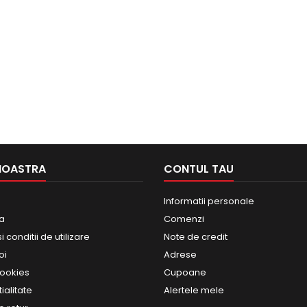
NOASTRA
CONTUL TAU
Informatii personale
ma
Comenzi
 conditii de utilizare
Note de credit
oi
Adrese
Cookies
Cupoane
ialitate
Alertele mele