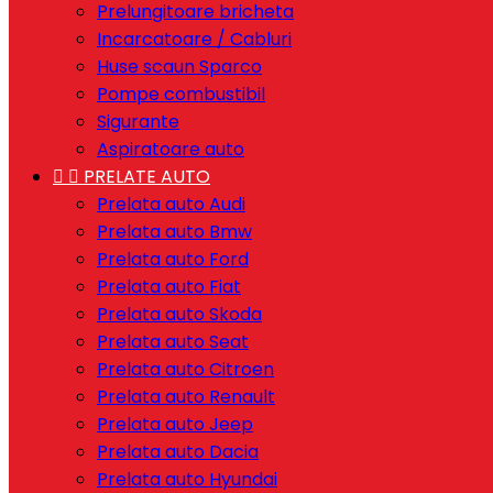
Prelungitoare bricheta
Incarcatoare / Cabluri
Huse scaun Sparco
Pompe combustibil
Sigurante
Aspiratoare auto


PRELATE AUTO
Prelata auto Audi
Prelata auto Bmw
Prelata auto Ford
Prelata auto Fiat
Prelata auto Skoda
Prelata auto Seat
Prelata auto Citroen
Prelata auto Renault
Prelata auto Jeep
Prelata auto Dacia
Prelata auto Hyundai