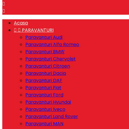


Acasa


PARAVANTURI
Paravanturi Audi
Paravanturi Alfa Romeo
Paravanturi BMW
Paravanturi Chervolet
Paravanturi Citroen
Paravanturi Dacia
Paravanturi DAF
Paravanturi Fiat
Paravanturi Ford
Paravanturi Hyundai
Paravanturi Iveco
Paravanturi Land Rover
Paravanturi MAN