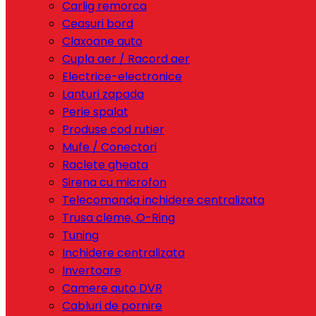
Carlig remorca
Ceasuri bord
Claxoane auto
Cupla aer / Racord aer
Electrice-electronice
Lanturi zapada
Perie spalat
Produse cod rutier
Mufe / Conectori
Raclete gheata
Sirena cu microfon
Telecomanda inchidere centralizata
Trusa cleme, O-Ring
Tuning
Inchidere centralizata
Invertoare
Camere auto DVR
Cabluri de pornire