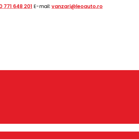
0 771 648 201
E-mail:
vanzari@leoauto.ro