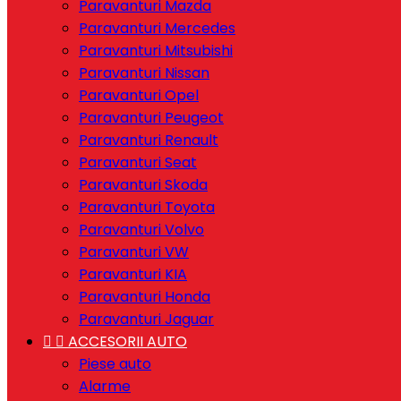
Paravanturi Mazda
Paravanturi Mercedes
Paravanturi Mitsubishi
Paravanturi Nissan
Paravanturi Opel
Paravanturi Peugeot
Paravanturi Renault
Paravanturi Seat
Paravanturi Skoda
Paravanturi Toyota
Paravanturi Volvo
Paravanturi VW
Paravanturi KIA
Paravanturi Honda
Paravanturi Jaguar


ACCESORII AUTO
Piese auto
Alarme