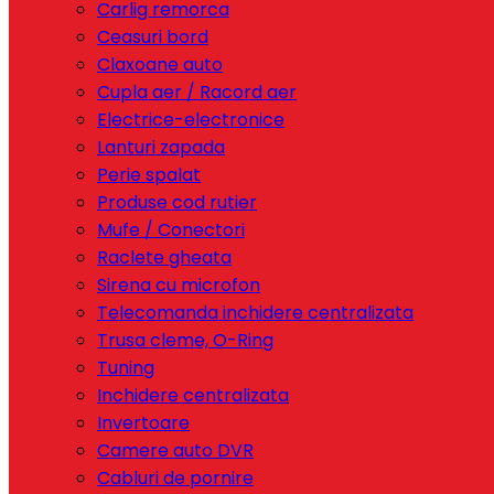
Carlig remorca
Ceasuri bord
Claxoane auto
Cupla aer / Racord aer
Electrice-electronice
Lanturi zapada
Perie spalat
Produse cod rutier
Mufe / Conectori
Raclete gheata
Sirena cu microfon
Telecomanda inchidere centralizata
Trusa cleme, O-Ring
Tuning
Inchidere centralizata
Invertoare
Camere auto DVR
Cabluri de pornire