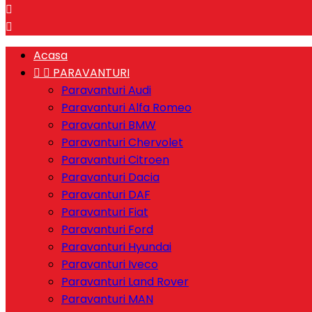


Acasa


PARAVANTURI
Paravanturi Audi
Paravanturi Alfa Romeo
Paravanturi BMW
Paravanturi Chervolet
Paravanturi Citroen
Paravanturi Dacia
Paravanturi DAF
Paravanturi Fiat
Paravanturi Ford
Paravanturi Hyundai
Paravanturi Iveco
Paravanturi Land Rover
Paravanturi MAN