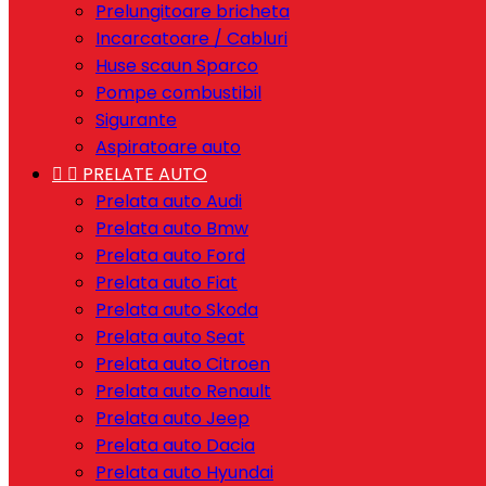
Prelungitoare bricheta
Incarcatoare / Cabluri
Huse scaun Sparco
Pompe combustibil
Sigurante
Aspiratoare auto


PRELATE AUTO
Prelata auto Audi
Prelata auto Bmw
Prelata auto Ford
Prelata auto Fiat
Prelata auto Skoda
Prelata auto Seat
Prelata auto Citroen
Prelata auto Renault
Prelata auto Jeep
Prelata auto Dacia
Prelata auto Hyundai