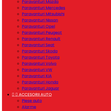
Paravanturi Mazda
Paravanturi Mercedes
Paravanturi Mitsubishi
Paravanturi Nissan
Paravanturi Opel
Paravanturi Peugeot
Paravanturi Renault
Paravanturi Seat
Paravanturi Skoda
Paravanturi Toyota
Paravanturi Volvo
Paravanturi VW
Paravanturi KIA
Paravanturi Honda
Paravanturi Jaguar


ACCESORII AUTO
Piese auto
Alarme