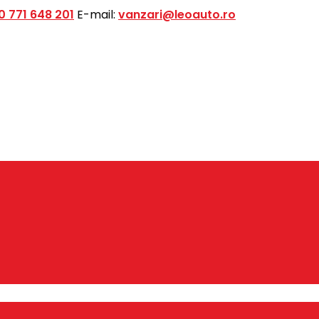
0 771 648 201
E-mail:
vanzari@leoauto.ro