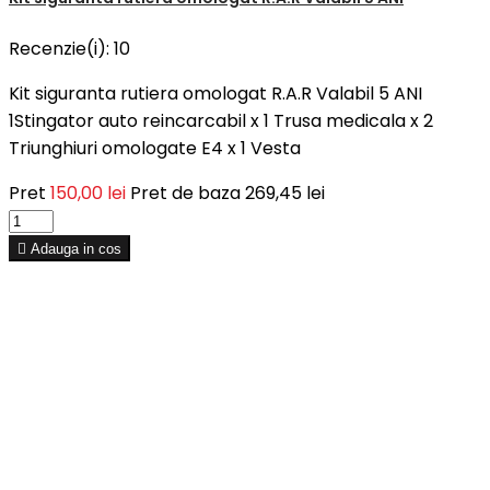
Recenzie(i):
10
Kit siguranta rutiera omologat R.A.R Valabil 5 ANI
1Stingator auto reincarcabil x 1 Trusa medicala x 2
Triunghiuri omologate E4 x 1 Vesta
Pret
150,00 lei
Pret de baza
269,45 lei

Adauga in cos