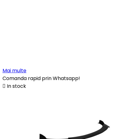
Mai multe
Comanda rapid prin Whatsapp!

In stock