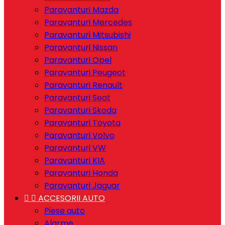
Paravanturi Mazda
Paravanturi Mercedes
Paravanturi Mitsubishi
Paravanturi Nissan
Paravanturi Opel
Paravanturi Peugeot
Paravanturi Renault
Paravanturi Seat
Paravanturi Skoda
Paravanturi Toyota
Paravanturi Volvo
Paravanturi VW
Paravanturi KIA
Paravanturi Honda
Paravanturi Jaguar


ACCESORII AUTO
Piese auto
Alarme