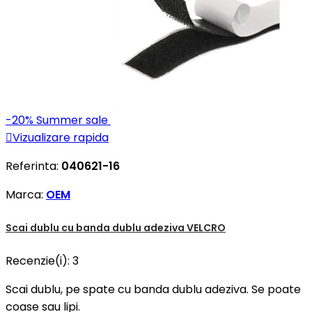
-20%
Summer sale

Vizualizare rapida
Referinta:
040621-16
Marca:
OEM
Scai dublu cu banda dublu adeziva VELCRO
Recenzie(i):
3
Scai dublu, pe spate cu banda dublu adeziva. Se poate
coase sau lipi.