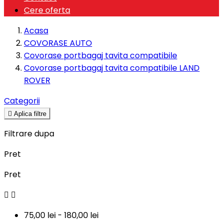
Cere oferta
Acasa
COVORASE AUTO
Covorase portbagaj tavita compatibile
Covorase portbagaj tavita compatibile LAND
ROVER
Categorii

Aplica filtre
Filtrare dupa
Pret
Pret


75,00 lei - 180,00 lei