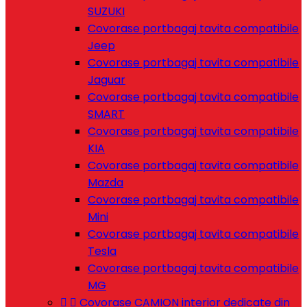
SUZUKI
Covorase portbagaj tavita compatibile
Jeep
Covorase portbagaj tavita compatibile
Jaguar
Covorase portbagaj tavita compatibile
SMART
Covorase portbagaj tavita compatibile
KIA
Covorase portbagaj tavita compatibile
Mazda
Covorase portbagaj tavita compatibile
Mini
Covorase portbagaj tavita compatibile
Tesla
Covorase portbagaj tavita compatibile
MG


Covorase CAMION interior dedicate din