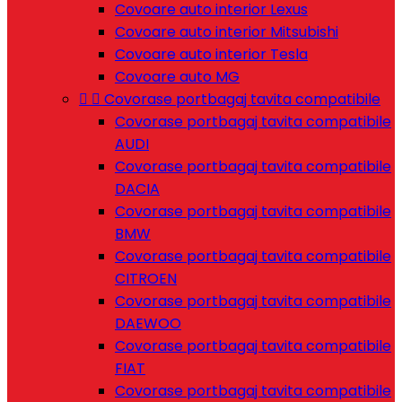
Covoare auto interior Lexus
Covoare auto interior Mitsubishi
Covoare auto interior Tesla
Covoare auto MG


Covorase portbagaj tavita compatibile
Covorase portbagaj tavita compatibile
AUDI
Covorase portbagaj tavita compatibile
DACIA
Covorase portbagaj tavita compatibile
BMW
Covorase portbagaj tavita compatibile
CITROEN
Covorase portbagaj tavita compatibile
DAEWOO
Covorase portbagaj tavita compatibile
FIAT
Covorase portbagaj tavita compatibile