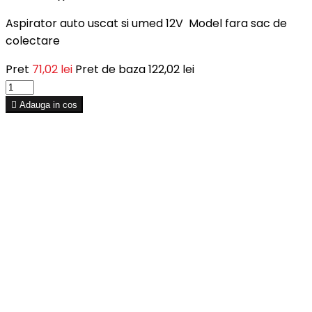
Aspirator auto uscat si umed 12V Model fara sac de
colectare
Pret
71,02 lei
Pret de baza
122,02 lei

Adauga in cos