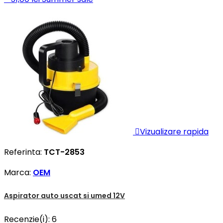

Vizualizare rapida
Referinta:
TCT-2853
Marca:
OEM
Aspirator auto uscat si umed 12V
Recenzie(i):
6