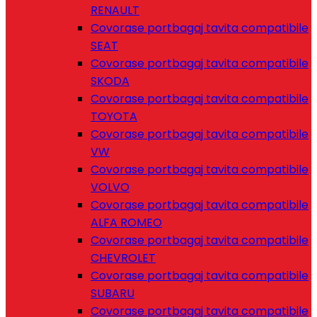
RENAULT
Covorase portbagaj tavita compatibile
SEAT
Covorase portbagaj tavita compatibile
SKODA
Covorase portbagaj tavita compatibile
TOYOTA
Covorase portbagaj tavita compatibile
VW
Covorase portbagaj tavita compatibile
VOLVO
Covorase portbagaj tavita compatibile
ALFA ROMEO
Covorase portbagaj tavita compatibile
CHEVROLET
Covorase portbagaj tavita compatibile
SUBARU
Covorase portbagaj tavita compatibile