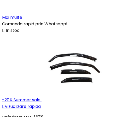
Mai multe
Comanda rapid prin Whatsapp!

In stoc
-20%
Summer sale

Vizualizare rapida