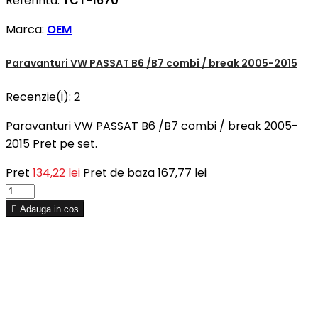
Referinta:
TCT-1670
Marca:
OEM
Paravanturi VW PASSAT B6 /B7 combi / break 2005-2015
Recenzie(i):
2
Paravanturi VW PASSAT B6 /B7 combi / break 2005-
2015 Pret pe set.
Pret
134,22 lei
Pret de baza
167,77 lei

Adauga in cos