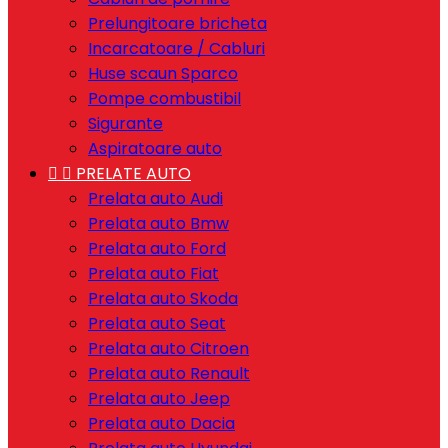
Prelungitoare bricheta
Incarcatoare / Cabluri
Huse scaun Sparco
Pompe combustibil
Sigurante
Aspiratoare auto


PRELATE AUTO
Prelata auto Audi
Prelata auto Bmw
Prelata auto Ford
Prelata auto Fiat
Prelata auto Skoda
Prelata auto Seat
Prelata auto Citroen
Prelata auto Renault
Prelata auto Jeep
Prelata auto Dacia