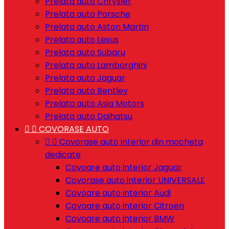
Prelata auto Chrysler
Prelata auto Porsche
Prelata auto Aston Martin
Prelata auto Lexus
Prelata auto Subaru
Prelata auto Lamborghini
Prelata auto Jaguar
Prelata auto Bentley
Prelata auto Asia Motors
Prelata auto Daihatsu


COVORASE AUTO


Covorase auto interior din mocheta
dedicate
Covoare auto interior Jaguar
Covorase auto interior UNIVERSALE
Covoare auto interior Audi
Covoare auto interior Citroen
Covoare auto interior BMW