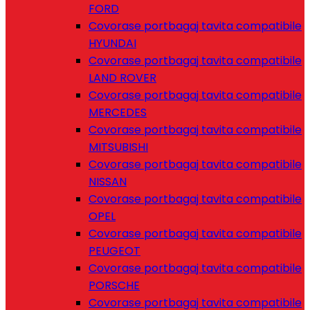
FORD
Covorase portbagaj tavita compatibile
HYUNDAI
Covorase portbagaj tavita compatibile
LAND ROVER
Covorase portbagaj tavita compatibile
MERCEDES
Covorase portbagaj tavita compatibile
MITSUBISHI
Covorase portbagaj tavita compatibile
NISSAN
Covorase portbagaj tavita compatibile
OPEL
Covorase portbagaj tavita compatibile
PEUGEOT
Covorase portbagaj tavita compatibile
PORSCHE
Covorase portbagaj tavita compatibile