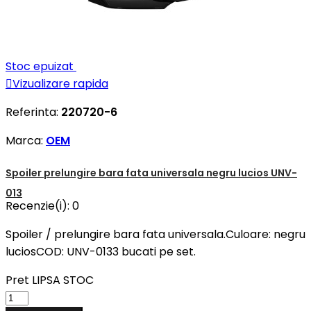
Stoc epuizat

Vizualizare rapida
Referinta:
220720-6
Marca:
OEM
Spoiler prelungire bara fata universala negru lucios UNV-
013
Recenzie(i):
0
Spoiler / prelungire bara fata universala.Culoare: negru
luciosCOD: UNV-0133 bucati pe set.
Pret
LIPSA STOC