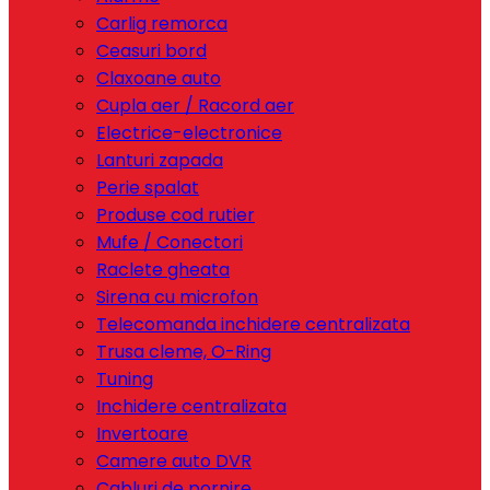
Carlig remorca
Ceasuri bord
Claxoane auto
Cupla aer / Racord aer
Electrice-electronice
Lanturi zapada
Perie spalat
Produse cod rutier
Mufe / Conectori
Raclete gheata
Sirena cu microfon
Telecomanda inchidere centralizata
Trusa cleme, O-Ring
Tuning
Inchidere centralizata
Invertoare
Camere auto DVR
Cabluri de pornire