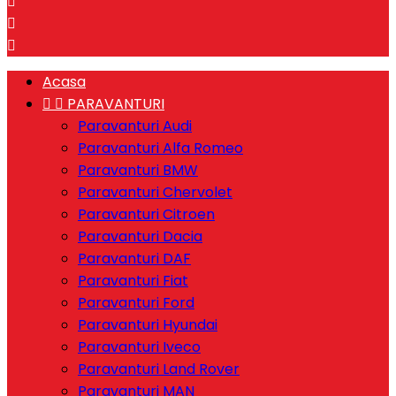



Acasa


PARAVANTURI
Paravanturi Audi
Paravanturi Alfa Romeo
Paravanturi BMW
Paravanturi Chervolet
Paravanturi Citroen
Paravanturi Dacia
Paravanturi DAF
Paravanturi Fiat
Paravanturi Ford
Paravanturi Hyundai
Paravanturi Iveco
Paravanturi Land Rover
Paravanturi MAN