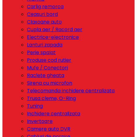
Carlig remorca
Ceasuri bord
Claxoane auto
Cupla aer / Racord aer
Electrice-electronice
Lanturi zapada
Perie spalat
Produse cod rutier
Mufe / Conectori
Raclete gheata
Sirena cu microfon
Telecomanda inchidere centralizata
Trusa cleme, O-Ring
Tuning
Inchidere centralizata
Invertoare
Camere auto DVR
Cabluri de pornire