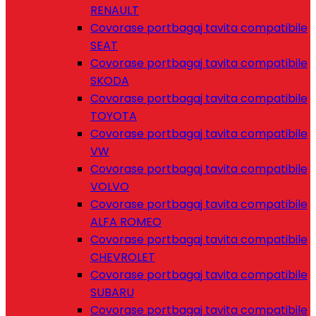
RENAULT
Covorase portbagaj tavita compatibile
SEAT
Covorase portbagaj tavita compatibile
SKODA
Covorase portbagaj tavita compatibile
TOYOTA
Covorase portbagaj tavita compatibile
VW
Covorase portbagaj tavita compatibile
VOLVO
Covorase portbagaj tavita compatibile
ALFA ROMEO
Covorase portbagaj tavita compatibile
CHEVROLET
Covorase portbagaj tavita compatibile
SUBARU
Covorase portbagaj tavita compatibile