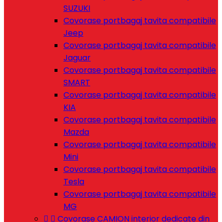
SUZUKI
Covorase portbagaj tavita compatibile
Jeep
Covorase portbagaj tavita compatibile
Jaguar
Covorase portbagaj tavita compatibile
SMART
Covorase portbagaj tavita compatibile
KIA
Covorase portbagaj tavita compatibile
Mazda
Covorase portbagaj tavita compatibile
Mini
Covorase portbagaj tavita compatibile
Tesla
Covorase portbagaj tavita compatibile
MG


Covorase CAMION interior dedicate din