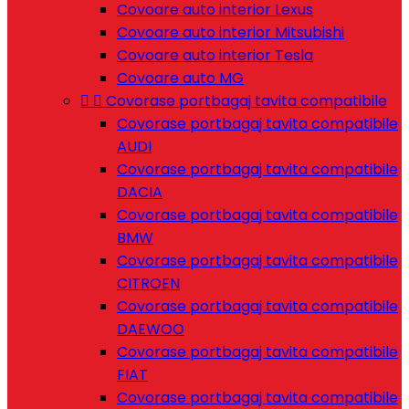
Covoare auto interior Lexus
Covoare auto interior Mitsubishi
Covoare auto interior Tesla
Covoare auto MG


Covorase portbagaj tavita compatibile
Covorase portbagaj tavita compatibile
AUDI
Covorase portbagaj tavita compatibile
DACIA
Covorase portbagaj tavita compatibile
BMW
Covorase portbagaj tavita compatibile
CITROEN
Covorase portbagaj tavita compatibile
DAEWOO
Covorase portbagaj tavita compatibile
FIAT
Covorase portbagaj tavita compatibile