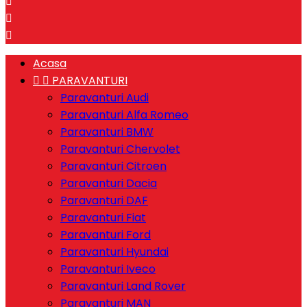



Acasa


PARAVANTURI
Paravanturi Audi
Paravanturi Alfa Romeo
Paravanturi BMW
Paravanturi Chervolet
Paravanturi Citroen
Paravanturi Dacia
Paravanturi DAF
Paravanturi Fiat
Paravanturi Ford
Paravanturi Hyundai
Paravanturi Iveco
Paravanturi Land Rover
Paravanturi MAN