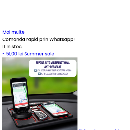
Mai multe
Comanda rapid prin Whatsapp!

In stoc
- 51,00 lei
Summer sale