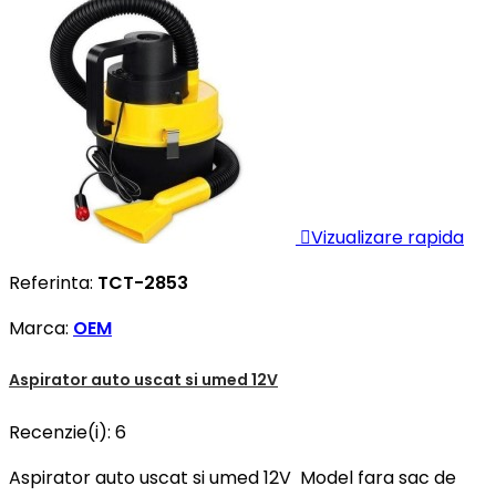

Vizualizare rapida
Referinta:
TCT-2853
Marca:
OEM
Aspirator auto uscat si umed 12V
Recenzie(i):
6
Aspirator auto uscat si umed 12V Model fara sac de