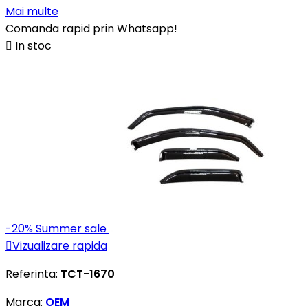
Mai multe
Comanda rapid prin Whatsapp!

In stoc
-20%
Summer sale

Vizualizare rapida
Referinta:
TCT-1670
Marca:
OEM