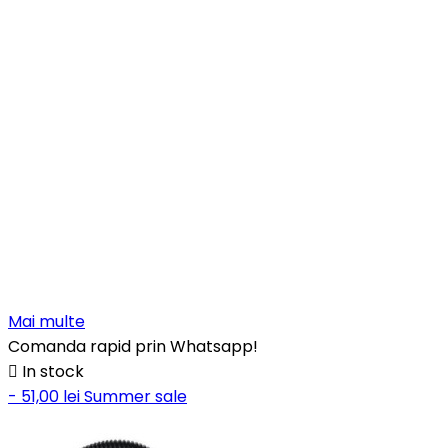
Mai multe
Comanda rapid prin Whatsapp!

In stock
- 51,00 lei
Summer sale