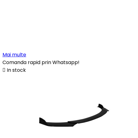
Mai multe
Comanda rapid prin Whatsapp!

In stock