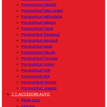
Paravanturi Mazda
Paravanturi Mercedes
Paravanturi Mitsubishi
Paravanturi Nissan
Paravanturi Opel
Paravanturi Peugeot
Paravanturi Renault
Paravanturi Seat
Paravanturi Skoda
Paravanturi Toyota
Paravanturi Volvo
Paravanturi VW
Paravanturi KIA
Paravanturi Honda
Paravanturi Jaguar


ACCESORII AUTO
Piese auto
Alarme