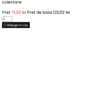
colectare
Pret
71,02 lei
Pret de baza
122,02 lei

Adauga in cos