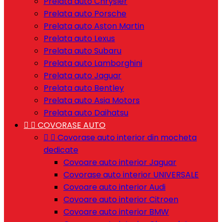
Prelata auto Chrysler
Prelata auto Porsche
Prelata auto Aston Martin
Prelata auto Lexus
Prelata auto Subaru
Prelata auto Lamborghini
Prelata auto Jaguar
Prelata auto Bentley
Prelata auto Asia Motors
Prelata auto Daihatsu


COVORASE AUTO


Covorase auto interior din mocheta
dedicate
Covoare auto interior Jaguar
Covorase auto interior UNIVERSALE
Covoare auto interior Audi
Covoare auto interior Citroen
Covoare auto interior BMW