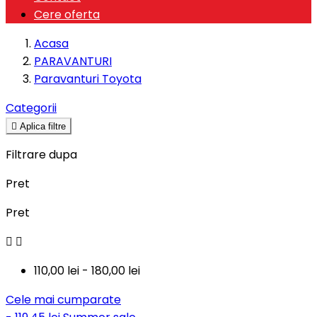
Cere oferta
Acasa
PARAVANTURI
Paravanturi Toyota
Categorii

Aplica filtre
Filtrare dupa
Pret
Pret


110,00 lei - 180,00 lei
Cele mai cumparate