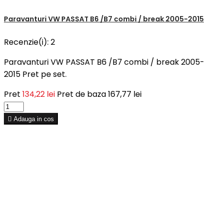
Paravanturi VW PASSAT B6 /B7 combi / break 2005-2015
Recenzie(i):
2
Paravanturi VW PASSAT B6 /B7 combi / break 2005-
2015 Pret pe set.
Pret
134,22 lei
Pret de baza
167,77 lei

Adauga in cos