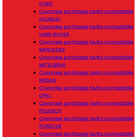
FORD
Covorase portbagaj tavita compatibile
HYUNDAI
Covorase portbagaj tavita compatibile
LAND ROVER
Covorase portbagaj tavita compatibile
MERCEDES
Covorase portbagaj tavita compatibile
MITSUBISHI
Covorase portbagaj tavita compatibile
NISSAN
Covorase portbagaj tavita compatibile
OPEL
Covorase portbagaj tavita compatibile
PEUGEOT
Covorase portbagaj tavita compatibile
PORSCHE
Covorase portbagaj tavita compatibile