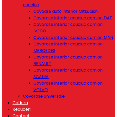
cauciuc
Covoare auto interior Mitsubishi
Covorase interior cauciuc camion DAF
Covorase interior cauciuc camion
IVECO
Covorase interior cauciuc camion MAN
Covorase interior cauciuc camion
MERCEDES
Covorase interior cauciuc camion
RENAULT
Covorase interior cauciuc camion
SCANIA
Covorase interior cauciuc camion
VOLVO
Covorase universale
Cotiera
Reduceri
Contact