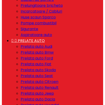
Prelungitoare bricheta
Incarcatoare / Cabluri
Huse scaun Sparco
Pompe combustibil
Sigurante
Aspiratoare auto


PRELATE AUTO
Prelata auto Audi
Prelata auto Bmw
Prelata auto Ford
Prelata auto Fiat
Prelata auto Skoda
Prelata auto Seat
Prelata auto Citroen
Prelata auto Renault
Prelata auto Jeep
Prelata auto Dacia