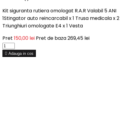
Kit siguranta rutiera omologat R.A.R Valabil 5 ANI
1Stingator auto reincarcabil x 1 Trusa medicala x 2
Triunghiuri omologate E4 x 1 Vesta
Pret
150,00 lei
Pret de baza
269,45 lei

Adauga in cos