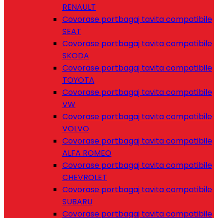
RENAULT
Covorase portbagaj tavita compatibile
SEAT
Covorase portbagaj tavita compatibile
SKODA
Covorase portbagaj tavita compatibile
TOYOTA
Covorase portbagaj tavita compatibile
VW
Covorase portbagaj tavita compatibile
VOLVO
Covorase portbagaj tavita compatibile
ALFA ROMEO
Covorase portbagaj tavita compatibile
CHEVROLET
Covorase portbagaj tavita compatibile
SUBARU
Covorase portbagaj tavita compatibile