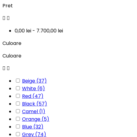
Pret


0,00 lei - 7.700,00 lei
Culoare
Culoare


Beige
(37)
White
(6)
Red
(47)
Black
(57)
Camel
(1)
Orange
(5)
Blue
(32)
Grey
(74)