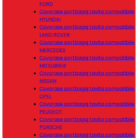
FORD
Covorase portbagaj tavita compatibile
HYUNDAI
Covorase portbagaj tavita compatibile
LAND ROVER
Covorase portbagaj tavita compatibile
MERCEDES
Covorase portbagaj tavita compatibile
MITSUBISHI
Covorase portbagaj tavita compatibile
NISSAN
Covorase portbagaj tavita compatibile
OPEL
Covorase portbagaj tavita compatibile
PEUGEOT
Covorase portbagaj tavita compatibile
PORSCHE
Covorase portbagaj tavita compatibile