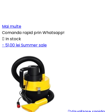
Mai multe
Comanda rapid prin Whatsapp!

In stock
- 51,00 lei
Summer sale

Vizualizare rapida