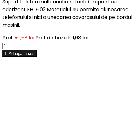
Suport telefon multifunctional antiderapant cu
odorizant FHD-02 Materialul nu permite alunecarea
telefonului si nici alunecarea covorasului de pe bordul
masinii.
Pret
50,68 lei
Pret de baza
101,68 lei

Adauga in cos