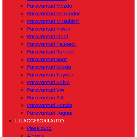
Paravanturi Mazda
Paravanturi Mercedes
Paravanturi Mitsubishi
Paravanturi Nissan
Paravanturi Opel
Paravanturi Peugeot
Paravanturi Renault
Paravanturi Seat
Paravanturi Skoda
Paravanturi Toyota
Paravanturi Volvo
Paravanturi VW
Paravanturi KIA
Paravanturi Honda
Paravanturi Jaguar


ACCESORII AUTO
Piese auto
Alarme