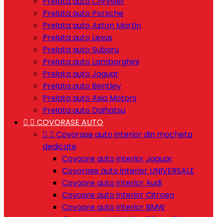
Prelata auto Chrysler
Prelata auto Porsche
Prelata auto Aston Martin
Prelata auto Lexus
Prelata auto Subaru
Prelata auto Lamborghini
Prelata auto Jaguar
Prelata auto Bentley
Prelata auto Asia Motors
Prelata auto Daihatsu


COVORASE AUTO


Covorase auto interior din mocheta
dedicate
Covoare auto interior Jaguar
Covorase auto interior UNIVERSALE
Covoare auto interior Audi
Covoare auto interior Citroen
Covoare auto interior BMW