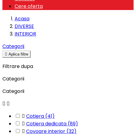
Cere oferta
Acasa
DIVERSE
INTERIOR
Categorii

Aplica filtre
Filtrare dupa
Categorii
Categorii



Cotiera
(41)

Cotiera dedicata
(89)

Covoare interior
(32)