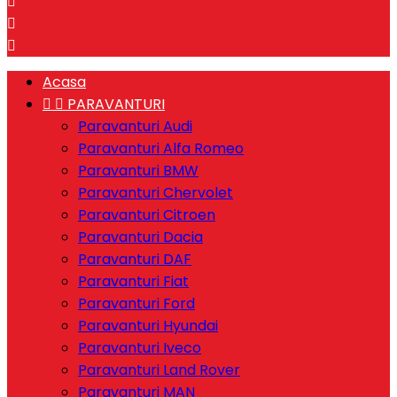



Acasa


PARAVANTURI
Paravanturi Audi
Paravanturi Alfa Romeo
Paravanturi BMW
Paravanturi Chervolet
Paravanturi Citroen
Paravanturi Dacia
Paravanturi DAF
Paravanturi Fiat
Paravanturi Ford
Paravanturi Hyundai
Paravanturi Iveco
Paravanturi Land Rover
Paravanturi MAN