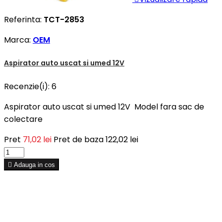
Referinta:
TCT-2853
Marca:
OEM
Aspirator auto uscat si umed 12V
Recenzie(i):
6
Aspirator auto uscat si umed 12V Model fara sac de
colectare
Pret
71,02 lei
Pret de baza
122,02 lei

Adauga in cos