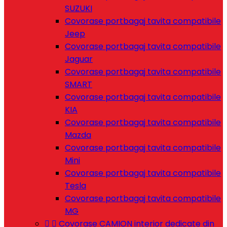
SUZUKI
Covorase portbagaj tavita compatibile
Jeep
Covorase portbagaj tavita compatibile
Jaguar
Covorase portbagaj tavita compatibile
SMART
Covorase portbagaj tavita compatibile
KIA
Covorase portbagaj tavita compatibile
Mazda
Covorase portbagaj tavita compatibile
Mini
Covorase portbagaj tavita compatibile
Tesla
Covorase portbagaj tavita compatibile
MG


Covorase CAMION interior dedicate din