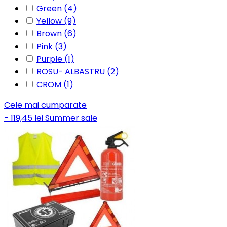
Green
(4)
Yellow
(9)
Brown
(6)
Pink
(3)
Purple
(1)
ROSU- ALBASTRU
(2)
CROM
(1)
Cele mai cumparate
- 119,45 lei
Summer sale