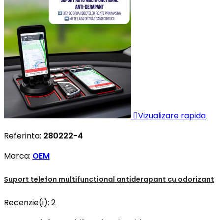

Vizualizare rapida
Referinta:
280222-4
Marca:
OEM
Suport telefon multifunctional antiderapant cu odorizant
Recenzie(i):
2