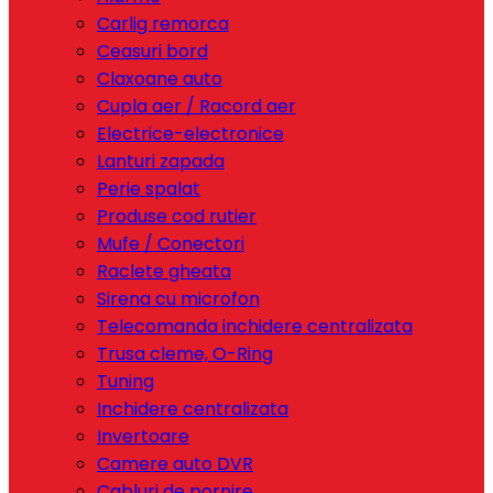
Carlig remorca
Ceasuri bord
Claxoane auto
Cupla aer / Racord aer
Electrice-electronice
Lanturi zapada
Perie spalat
Produse cod rutier
Mufe / Conectori
Raclete gheata
Sirena cu microfon
Telecomanda inchidere centralizata
Trusa cleme, O-Ring
Tuning
Inchidere centralizata
Invertoare
Camere auto DVR
Cabluri de pornire