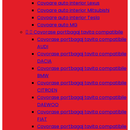
Covoare auto interior Lexus
Covoare auto interior Mitsubishi
Covoare auto interior Tesla
Covoare auto MG


Covorase portbagaj tavita compatibile
Covorase portbagaj tavita compatibile
AUDI
Covorase portbagaj tavita compatibile
DACIA
Covorase portbagaj tavita compatibile
BMW
Covorase portbagaj tavita compatibile
CITROEN
Covorase portbagaj tavita compatibile
DAEWOO
Covorase portbagaj tavita compatibile
FIAT
Covorase portbagaj tavita compatibile