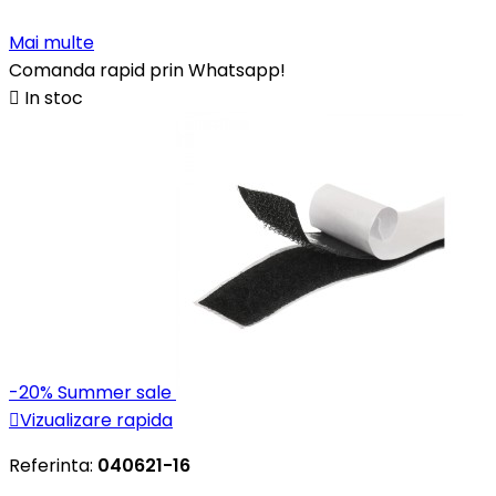
Mai multe
Comanda rapid prin Whatsapp!

In stoc
-20%
Summer sale

Vizualizare rapida
Referinta:
040621-16