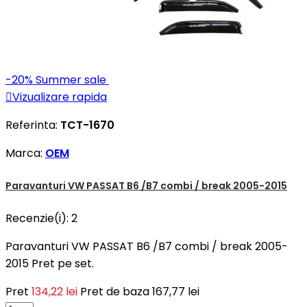
-20%
Summer sale

Vizualizare rapida
Referinta:
TCT-1670
Marca:
OEM
Paravanturi VW PASSAT B6 /B7 combi / break 2005-2015
Recenzie(i):
2
Paravanturi VW PASSAT B6 /B7 combi / break 2005-
2015 Pret pe set.
Pret
134,22 lei
Pret de baza
167,77 lei