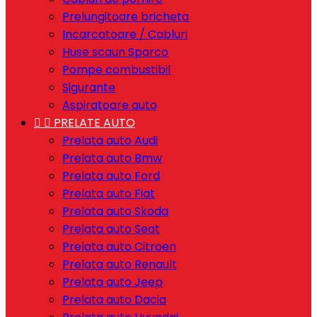
Prelungitoare bricheta
Incarcatoare / Cabluri
Huse scaun Sparco
Pompe combustibil
Sigurante
Aspiratoare auto


PRELATE AUTO
Prelata auto Audi
Prelata auto Bmw
Prelata auto Ford
Prelata auto Fiat
Prelata auto Skoda
Prelata auto Seat
Prelata auto Citroen
Prelata auto Renault
Prelata auto Jeep
Prelata auto Dacia