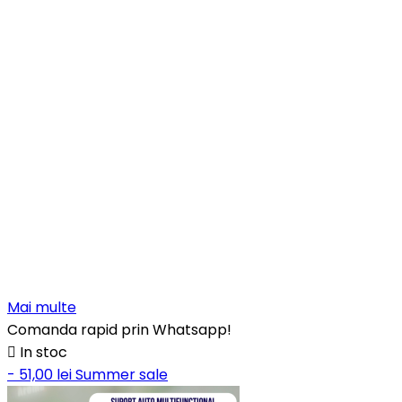
Mai multe
Comanda rapid prin Whatsapp!

In stoc
- 51,00 lei
Summer sale