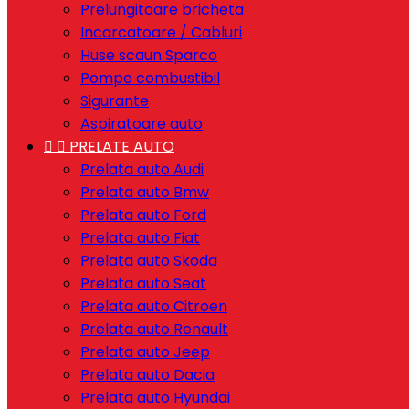
Prelungitoare bricheta
Incarcatoare / Cabluri
Huse scaun Sparco
Pompe combustibil
Sigurante
Aspiratoare auto


PRELATE AUTO
Prelata auto Audi
Prelata auto Bmw
Prelata auto Ford
Prelata auto Fiat
Prelata auto Skoda
Prelata auto Seat
Prelata auto Citroen
Prelata auto Renault
Prelata auto Jeep
Prelata auto Dacia
Prelata auto Hyundai