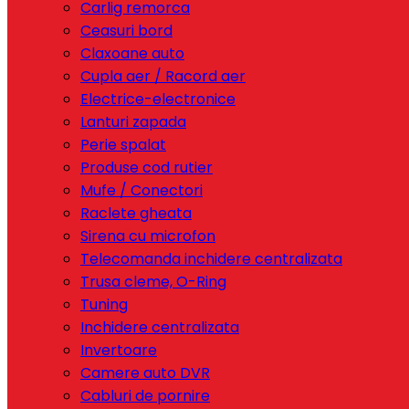
Carlig remorca
Ceasuri bord
Claxoane auto
Cupla aer / Racord aer
Electrice-electronice
Lanturi zapada
Perie spalat
Produse cod rutier
Mufe / Conectori
Raclete gheata
Sirena cu microfon
Telecomanda inchidere centralizata
Trusa cleme, O-Ring
Tuning
Inchidere centralizata
Invertoare
Camere auto DVR
Cabluri de pornire