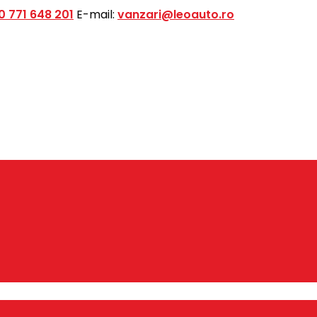
0 771 648 201
E-mail:
vanzari@leoauto.ro