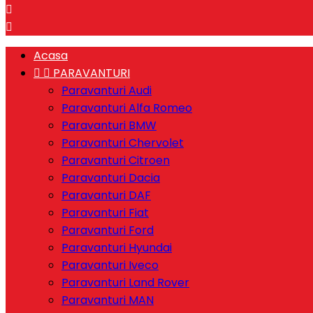


Acasa


PARAVANTURI
Paravanturi Audi
Paravanturi Alfa Romeo
Paravanturi BMW
Paravanturi Chervolet
Paravanturi Citroen
Paravanturi Dacia
Paravanturi DAF
Paravanturi Fiat
Paravanturi Ford
Paravanturi Hyundai
Paravanturi Iveco
Paravanturi Land Rover
Paravanturi MAN