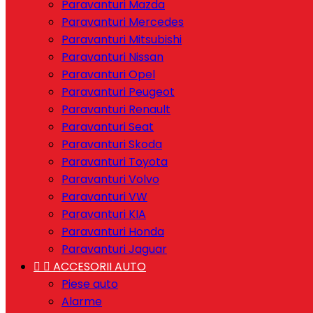
Paravanturi Mazda
Paravanturi Mercedes
Paravanturi Mitsubishi
Paravanturi Nissan
Paravanturi Opel
Paravanturi Peugeot
Paravanturi Renault
Paravanturi Seat
Paravanturi Skoda
Paravanturi Toyota
Paravanturi Volvo
Paravanturi VW
Paravanturi KIA
Paravanturi Honda
Paravanturi Jaguar


ACCESORII AUTO
Piese auto
Alarme