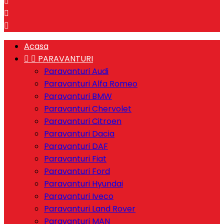



Acasa


PARAVANTURI
Paravanturi Audi
Paravanturi Alfa Romeo
Paravanturi BMW
Paravanturi Chervolet
Paravanturi Citroen
Paravanturi Dacia
Paravanturi DAF
Paravanturi Fiat
Paravanturi Ford
Paravanturi Hyundai
Paravanturi Iveco
Paravanturi Land Rover
Paravanturi MAN