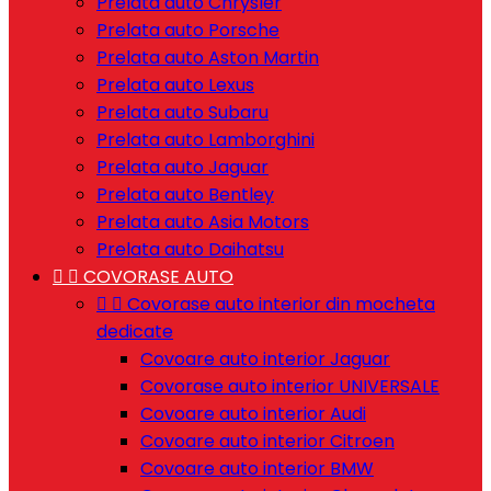
Prelata auto Chrysler
Prelata auto Porsche
Prelata auto Aston Martin
Prelata auto Lexus
Prelata auto Subaru
Prelata auto Lamborghini
Prelata auto Jaguar
Prelata auto Bentley
Prelata auto Asia Motors
Prelata auto Daihatsu


COVORASE AUTO


Covorase auto interior din mocheta
dedicate
Covoare auto interior Jaguar
Covorase auto interior UNIVERSALE
Covoare auto interior Audi
Covoare auto interior Citroen
Covoare auto interior BMW