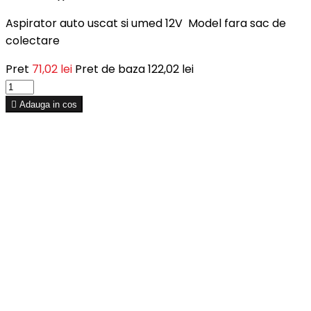
Aspirator auto uscat si umed 12V Model fara sac de
colectare
Pret
71,02 lei
Pret de baza
122,02 lei

Adauga in cos