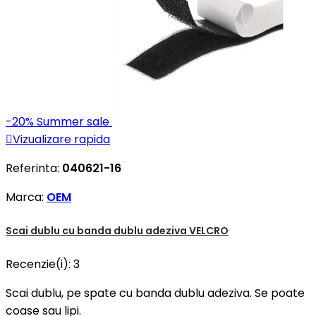
-20%
Summer sale

Vizualizare rapida
Referinta:
040621-16
Marca:
OEM
Scai dublu cu banda dublu adeziva VELCRO
Recenzie(i):
3
Scai dublu, pe spate cu banda dublu adeziva. Se poate
coase sau lipi.