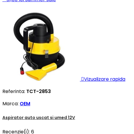

Vizualizare rapida
Referinta:
TCT-2853
Marca:
OEM
Aspirator auto uscat si umed 12V
Recenzie(i):
6