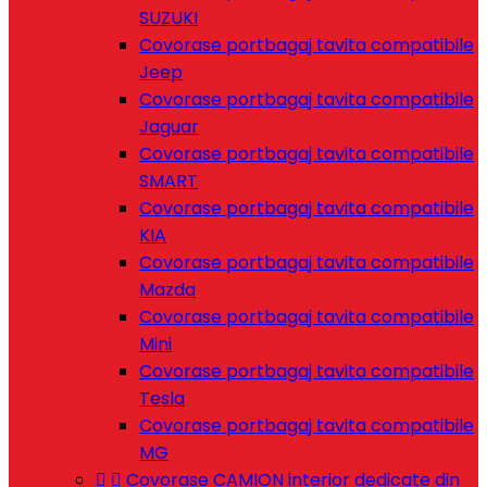
SUZUKI
Covorase portbagaj tavita compatibile
Jeep
Covorase portbagaj tavita compatibile
Jaguar
Covorase portbagaj tavita compatibile
SMART
Covorase portbagaj tavita compatibile
KIA
Covorase portbagaj tavita compatibile
Mazda
Covorase portbagaj tavita compatibile
Mini
Covorase portbagaj tavita compatibile
Tesla
Covorase portbagaj tavita compatibile
MG


Covorase CAMION interior dedicate din