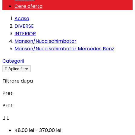
Cere oferta
Acasa
DIVERSE
INTERIOR
Manson/Nuca schimbator
Manson/Nuca schimbator Mercedes Benz
Categorii

Aplica filtre
Filtrare dupa
Pret
Pret


48,00 lei - 370,00 lei