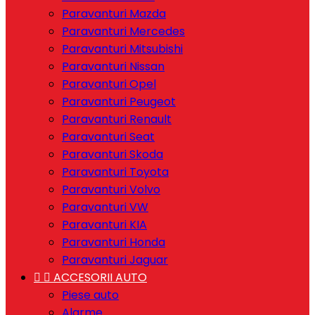
Paravanturi Mazda
Paravanturi Mercedes
Paravanturi Mitsubishi
Paravanturi Nissan
Paravanturi Opel
Paravanturi Peugeot
Paravanturi Renault
Paravanturi Seat
Paravanturi Skoda
Paravanturi Toyota
Paravanturi Volvo
Paravanturi VW
Paravanturi KIA
Paravanturi Honda
Paravanturi Jaguar


ACCESORII AUTO
Piese auto
Alarme