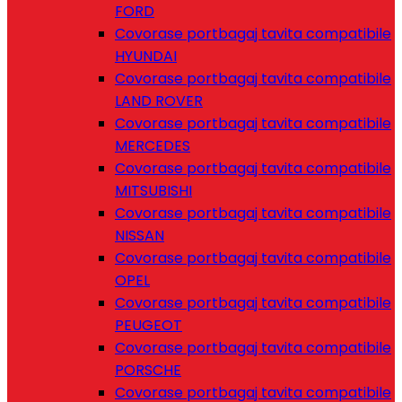
FORD
Covorase portbagaj tavita compatibile
HYUNDAI
Covorase portbagaj tavita compatibile
LAND ROVER
Covorase portbagaj tavita compatibile
MERCEDES
Covorase portbagaj tavita compatibile
MITSUBISHI
Covorase portbagaj tavita compatibile
NISSAN
Covorase portbagaj tavita compatibile
OPEL
Covorase portbagaj tavita compatibile
PEUGEOT
Covorase portbagaj tavita compatibile
PORSCHE
Covorase portbagaj tavita compatibile