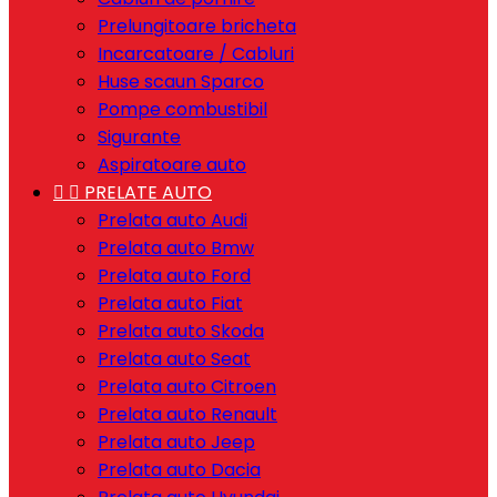
Prelungitoare bricheta
Incarcatoare / Cabluri
Huse scaun Sparco
Pompe combustibil
Sigurante
Aspiratoare auto


PRELATE AUTO
Prelata auto Audi
Prelata auto Bmw
Prelata auto Ford
Prelata auto Fiat
Prelata auto Skoda
Prelata auto Seat
Prelata auto Citroen
Prelata auto Renault
Prelata auto Jeep
Prelata auto Dacia