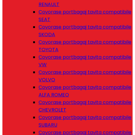
RENAULT
Covorase portbagaj tavita compatibile
SEAT
Covorase portbagaj tavita compatibile
SKODA
Covorase portbagaj tavita compatibile
TOYOTA
Covorase portbagaj tavita compatibile
VW
Covorase portbagaj tavita compatibile
VOLVO
Covorase portbagaj tavita compatibile
ALFA ROMEO
Covorase portbagaj tavita compatibile
CHEVROLET
Covorase portbagaj tavita compatibile
SUBARU
Covorase portbagaj tavita compatibile