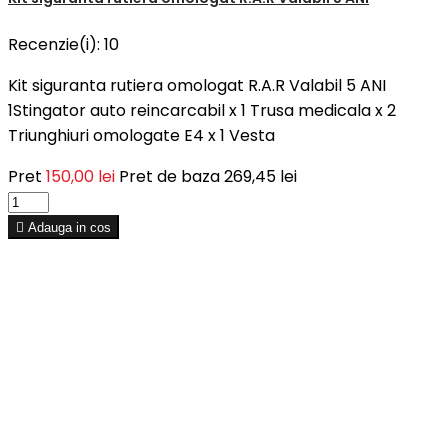
Recenzie(i):
10
Kit siguranta rutiera omologat R.A.R Valabil 5 ANI
1Stingator auto reincarcabil x 1 Trusa medicala x 2
Triunghiuri omologate E4 x 1 Vesta
Pret
150,00 lei
Pret de baza
269,45 lei

Adauga in cos