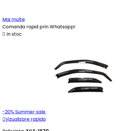
Mai multe
Comanda rapid prin Whatsapp!

In stoc
-20%
Summer sale

Vizualizare rapida