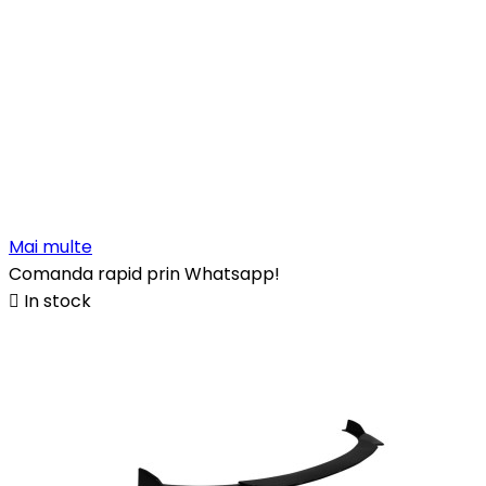
Mai multe
Comanda rapid prin Whatsapp!

In stock