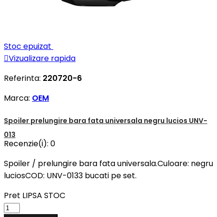
Stoc epuizat

Vizualizare rapida
Referinta:
220720-6
Marca:
OEM
Spoiler prelungire bara fata universala negru lucios UNV-
013
Recenzie(i):
0
Spoiler / prelungire bara fata universala.Culoare: negru
luciosCOD: UNV-0133 bucati pe set.
Pret
LIPSA STOC