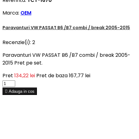
Referinta:
TCT-1670
Marca:
OEM
Paravanturi VW PASSAT B6 /B7 combi / break 2005-2015
Recenzie(i):
2
Paravanturi VW PASSAT B6 /B7 combi / break 2005-
2015 Pret pe set.
Pret
134,22 lei
Pret de baza
167,77 lei

Adauga in cos