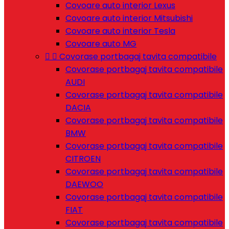
Covoare auto interior Lexus
Covoare auto interior Mitsubishi
Covoare auto interior Tesla
Covoare auto MG


Covorase portbagaj tavita compatibile
Covorase portbagaj tavita compatibile
AUDI
Covorase portbagaj tavita compatibile
DACIA
Covorase portbagaj tavita compatibile
BMW
Covorase portbagaj tavita compatibile
CITROEN
Covorase portbagaj tavita compatibile
DAEWOO
Covorase portbagaj tavita compatibile
FIAT
Covorase portbagaj tavita compatibile