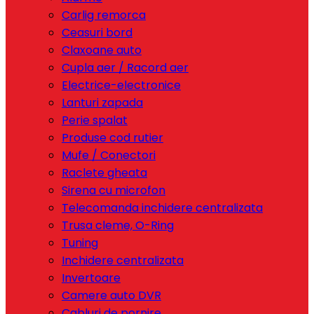
Carlig remorca
Ceasuri bord
Claxoane auto
Cupla aer / Racord aer
Electrice-electronice
Lanturi zapada
Perie spalat
Produse cod rutier
Mufe / Conectori
Raclete gheata
Sirena cu microfon
Telecomanda inchidere centralizata
Trusa cleme, O-Ring
Tuning
Inchidere centralizata
Invertoare
Camere auto DVR
Cabluri de pornire