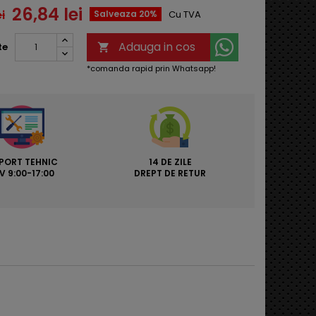
26,84 lei
i
Salveaza 20%
Cu TVA
Adauga in cos
te

*comanda rapid prin Whatsapp!
PORT TEHNIC
14 DE ZILE
V 9:00-17:00
DREPT DE RETUR