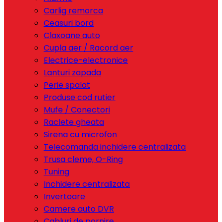
Carlig remorca
Ceasuri bord
Claxoane auto
Cupla aer / Racord aer
Electrice-electronice
Lanturi zapada
Perie spalat
Produse cod rutier
Mufe / Conectori
Raclete gheata
Sirena cu microfon
Telecomanda inchidere centralizata
Trusa cleme, O-Ring
Tuning
Inchidere centralizata
Invertoare
Camere auto DVR
Cabluri de pornire