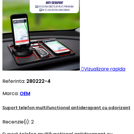

Vizualizare rapida
Referinta:
280222-4
Marca:
OEM
Suport telefon multifunctional antiderapant cu odorizant
Recenzie(i):
2