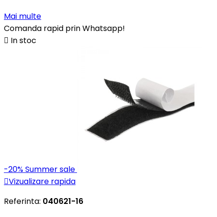
Mai multe
Comanda rapid prin Whatsapp!

In stoc
-20%
Summer sale

Vizualizare rapida
Referinta:
040621-16