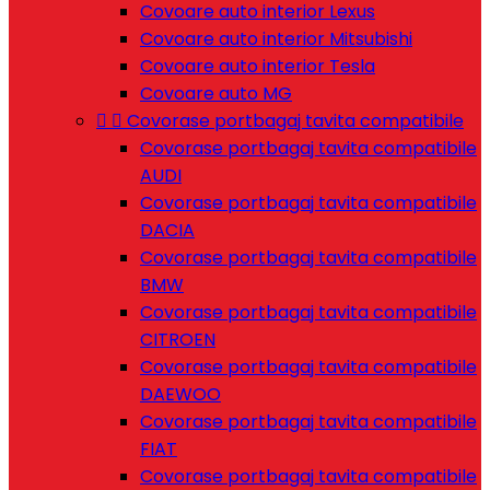
Covoare auto interior Lexus
Covoare auto interior Mitsubishi
Covoare auto interior Tesla
Covoare auto MG


Covorase portbagaj tavita compatibile
Covorase portbagaj tavita compatibile
AUDI
Covorase portbagaj tavita compatibile
DACIA
Covorase portbagaj tavita compatibile
BMW
Covorase portbagaj tavita compatibile
CITROEN
Covorase portbagaj tavita compatibile
DAEWOO
Covorase portbagaj tavita compatibile
FIAT
Covorase portbagaj tavita compatibile