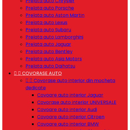
Prelata auto Chrysler
Prelata auto Porsche
Prelata auto Aston Martin
Prelata auto Lexus
Prelata auto Subaru
Prelata auto Lamborghini
Prelata auto Jaguar
Prelata auto Bentley
Prelata auto Asia Motors
Prelata auto Daihatsu


COVORASE AUTO


Covorase auto interior din mocheta
dedicate
Covoare auto interior Jaguar
Covorase auto interior UNIVERSALE
Covoare auto interior Audi
Covoare auto interior Citroen
Covoare auto interior BMW