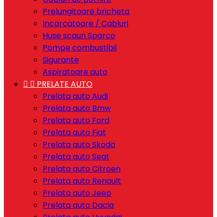
Prelungitoare bricheta
Incarcatoare / Cabluri
Huse scaun Sparco
Pompe combustibil
Sigurante
Aspiratoare auto


PRELATE AUTO
Prelata auto Audi
Prelata auto Bmw
Prelata auto Ford
Prelata auto Fiat
Prelata auto Skoda
Prelata auto Seat
Prelata auto Citroen
Prelata auto Renault
Prelata auto Jeep
Prelata auto Dacia