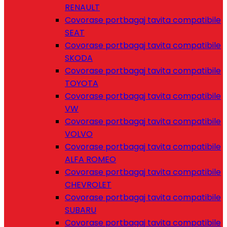
RENAULT
Covorase portbagaj tavita compatibile
SEAT
Covorase portbagaj tavita compatibile
SKODA
Covorase portbagaj tavita compatibile
TOYOTA
Covorase portbagaj tavita compatibile
VW
Covorase portbagaj tavita compatibile
VOLVO
Covorase portbagaj tavita compatibile
ALFA ROMEO
Covorase portbagaj tavita compatibile
CHEVROLET
Covorase portbagaj tavita compatibile
SUBARU
Covorase portbagaj tavita compatibile