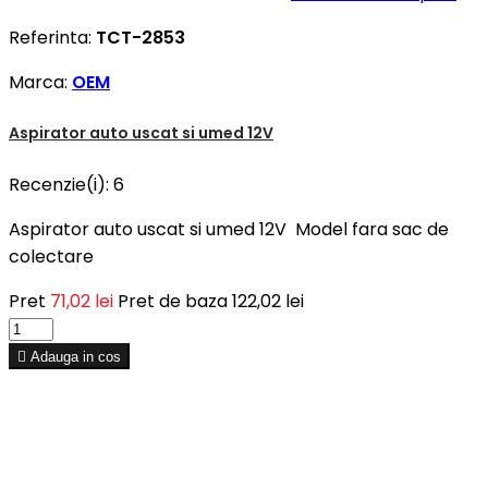
Referinta:
TCT-2853
Marca:
OEM
Aspirator auto uscat si umed 12V
Recenzie(i):
6
Aspirator auto uscat si umed 12V Model fara sac de
colectare
Pret
71,02 lei
Pret de baza
122,02 lei

Adauga in cos