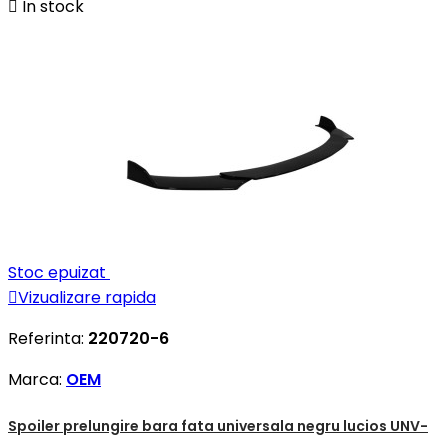

In stock
Stoc epuizat

Vizualizare rapida
Referinta:
220720-6
Marca:
OEM
Spoiler prelungire bara fata universala negru lucios UNV-