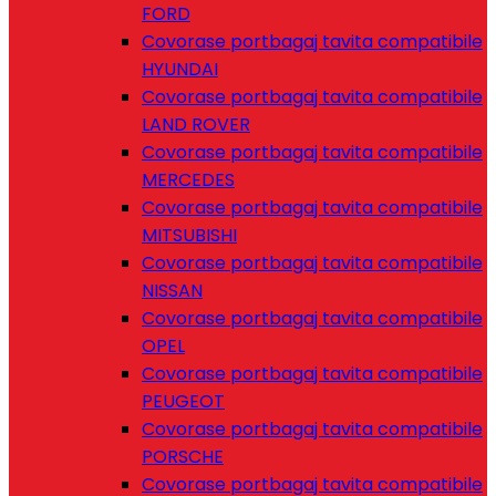
FORD
Covorase portbagaj tavita compatibile
HYUNDAI
Covorase portbagaj tavita compatibile
LAND ROVER
Covorase portbagaj tavita compatibile
MERCEDES
Covorase portbagaj tavita compatibile
MITSUBISHI
Covorase portbagaj tavita compatibile
NISSAN
Covorase portbagaj tavita compatibile
OPEL
Covorase portbagaj tavita compatibile
PEUGEOT
Covorase portbagaj tavita compatibile
PORSCHE
Covorase portbagaj tavita compatibile