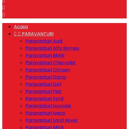



Acasa


PARAVANTURI
Paravanturi Audi
Paravanturi Alfa Romeo
Paravanturi BMW
Paravanturi Chervolet
Paravanturi Citroen
Paravanturi Dacia
Paravanturi DAF
Paravanturi Fiat
Paravanturi Ford
Paravanturi Hyundai
Paravanturi Iveco
Paravanturi Land Rover
Paravanturi MAN