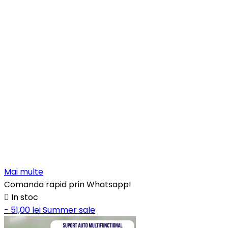
Mai multe
Comanda rapid prin Whatsapp!

In stoc
- 51,00 lei
Summer sale