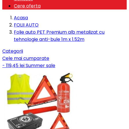
Cere oferta
Acasa
FOLII AUTO
Folie auto PET Premium alb metalizat cu
tehnologie anti-bule 1m x 1.52m
Categorii
Cele mai cumparate
- 119,45 lei
Summer sale