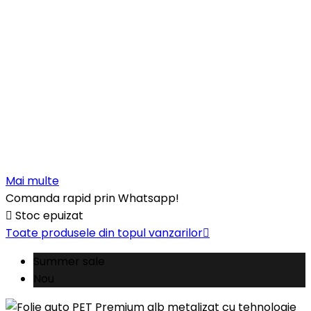
Mai multe
Comanda rapid prin Whatsapp!

Stoc epuizat
Toate produsele din topul vanzarilor

Summer sale
Nou