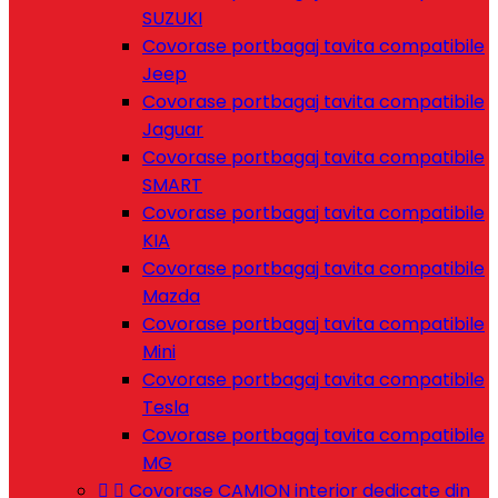
SUZUKI
Covorase portbagaj tavita compatibile
Jeep
Covorase portbagaj tavita compatibile
Jaguar
Covorase portbagaj tavita compatibile
SMART
Covorase portbagaj tavita compatibile
KIA
Covorase portbagaj tavita compatibile
Mazda
Covorase portbagaj tavita compatibile
Mini
Covorase portbagaj tavita compatibile
Tesla
Covorase portbagaj tavita compatibile
MG


Covorase CAMION interior dedicate din