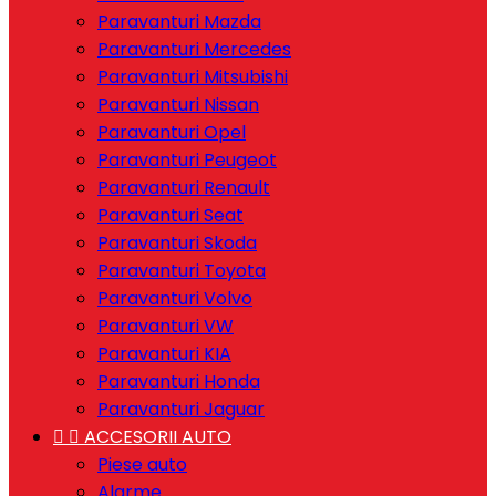
Paravanturi Mazda
Paravanturi Mercedes
Paravanturi Mitsubishi
Paravanturi Nissan
Paravanturi Opel
Paravanturi Peugeot
Paravanturi Renault
Paravanturi Seat
Paravanturi Skoda
Paravanturi Toyota
Paravanturi Volvo
Paravanturi VW
Paravanturi KIA
Paravanturi Honda
Paravanturi Jaguar


ACCESORII AUTO
Piese auto
Alarme