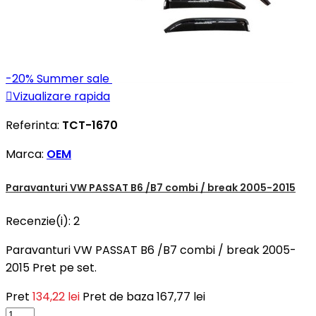
-20%
Summer sale

Vizualizare rapida
Referinta:
TCT-1670
Marca:
OEM
Paravanturi VW PASSAT B6 /B7 combi / break 2005-2015
Recenzie(i):
2
Paravanturi VW PASSAT B6 /B7 combi / break 2005-
2015 Pret pe set.
Pret
134,22 lei
Pret de baza
167,77 lei