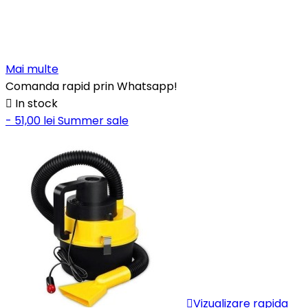
Mai multe
Comanda rapid prin Whatsapp!

In stock
- 51,00 lei
Summer sale

Vizualizare rapida