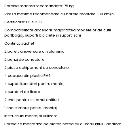
Sarcina maxima recomandata: 75 kg
Viteza maxima recomandata cu barele montate: 130 km/h
Certificare: CE si ISO
Compatibilitate accesorii: majoritatea modelelor de cutii
portbagaj, suporti biciclete si suporti schi
Continut pachet
2 bare transversale din aluminiu
2 benzi de conectare
2 piese echipament de conectare
4 capace din plastic PA6
4 suporti/prinderi pentru montaj
4 suruburi de fixare
2 chei pentru sistemul antifurt
1 cheie imbus pentru montaj
Instructiuni montaj si utilizare
Barele se monteaza pe plafon neted cu ajutorul kitului dedicat.